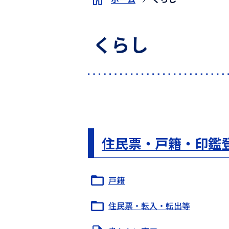
くらし
住民票・戸籍・印鑑
戸籍
住民票・転入・転出等