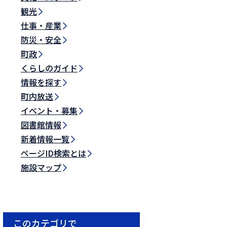
観光
仕事・産業
防災・安全
町政
くらしのガイド
情報を探す
町内放送
イベント・募集
図書館情報
新着情報一覧
ページID検索とは
施設マップ
このカテゴリで