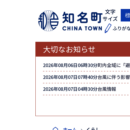
文字
サイズ
ふりが
大切なお知らせ
2026年08月06日06時30分
町内全域に「避
2026年08月07日07時40分
台風に伴う影響
2026年08月07日04時30分
台風情報
ホーム
くらし