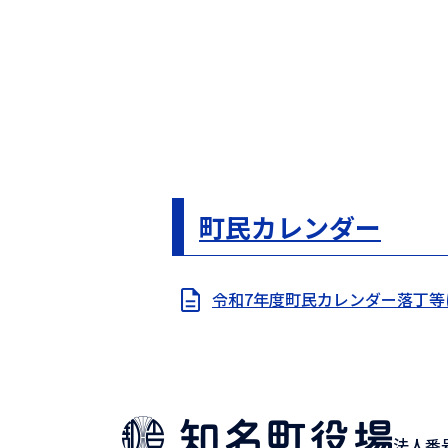
町民カレンダー
令和7年度町民カレンダー落丁等
法人番号9