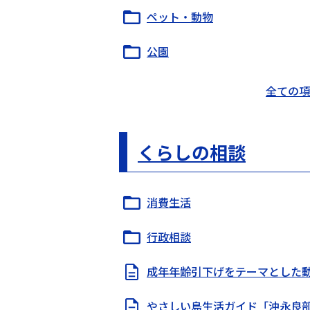
ペット・動物
公園
全ての項
くらしの相談
消費生活
行政相談
成年年齢引下げをテーマとした
やさしい島生活ガイド「沖永良