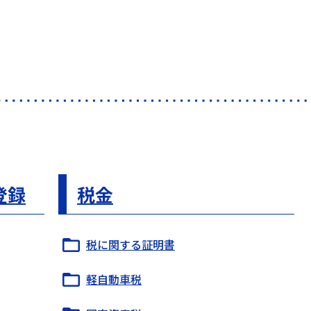
登録
税金
税に関する証明書
軽自動車税