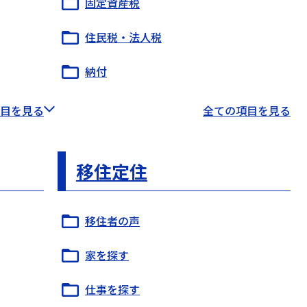
固定資産税
住民税・法人税
納付
目を見る
全ての項目を見る
移住定住
移住者の声
家を探す
仕事を探す