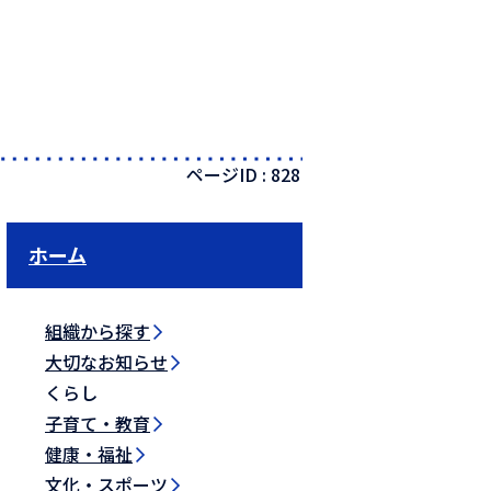
ページID :
828
ホーム
組織から探す
大切なお知らせ
くらし
子育て・教育
健康・福祉
文化・スポーツ