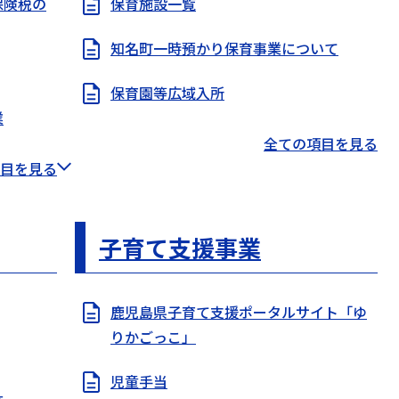
保険税の
保育施設一覧
知名町一時預かり保育事業について
保育園等広域入所
業
全ての項目を見る
目を見る
子育て支援事業
鹿児島県子育て支援ポータルサイト「ゆ
りかごっこ」
児童手当