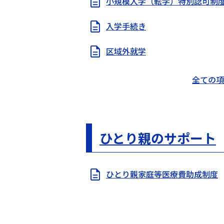
小規模入学（転学）特別認可制
入学手続き
区域外就学
全ての項
ひとり親のサポート
ひとり親家庭等医療費助成制度