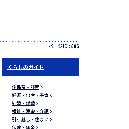
ページID :
886
くらしのガイド
住民票・証明
妊娠・出産・子育て
結婚・離婚
福祉・障害・介護
引っ越し・住まい
保険・年金