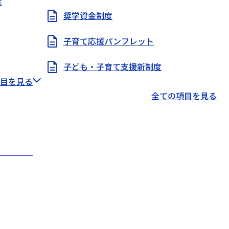
度
奨学資金制度
子育て応援パンフレット
子ども・子育て支援新制度
目を見る
全ての項目を見る