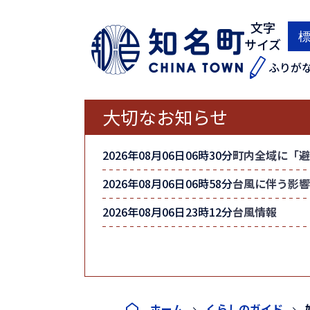
文字
サイズ
ふりが
大切なお知らせ
2026年08月06日06時30分
町内全域に「避
2026年08月06日06時58分
台風に伴う影響
2026年08月06日23時12分
台風情報
ホーム
くらしのガイド