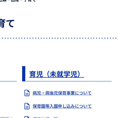
育て
育児（未就学児）
病児・病後児保育事業について
保育園等入園申し込みについて