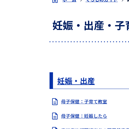
妊娠・出産・子
妊娠・出産
母子保健：子育て教室
母子保健：妊娠したら