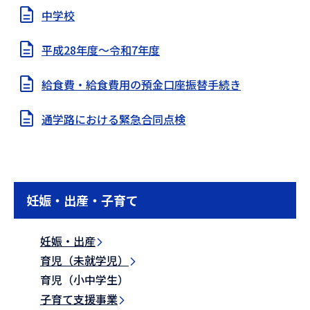
中学校
平成28年度～令和7年度
給食費・給食費用の預金口座振替手続き
通学路における緊急合同点検
妊娠・出産・子育て
妊娠・出産
育児（未就学児）
育児（小中学生）
子育て支援事業