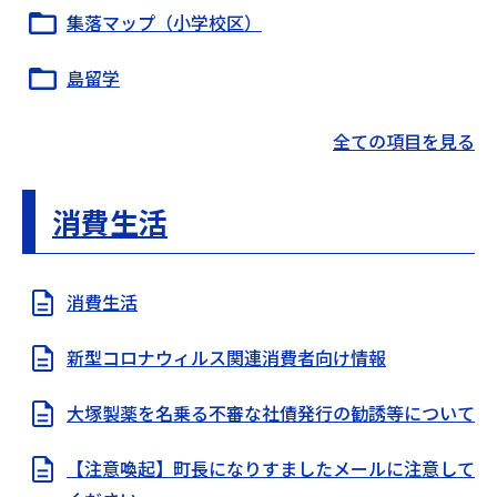
集落マップ（小学校区）
島留学
全ての項目を見る
消費生活
消費生活
新型コロナウィルス関連消費者向け情報
大塚製薬を名乗る不審な社債発行の勧誘等について
【注意喚起】町長になりすましたメールに注意して