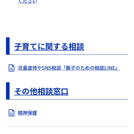
ください
子育てに関する相談
児童虐待やSNS相談「親子のための相談LINE」
その他相談窓口
精神保健