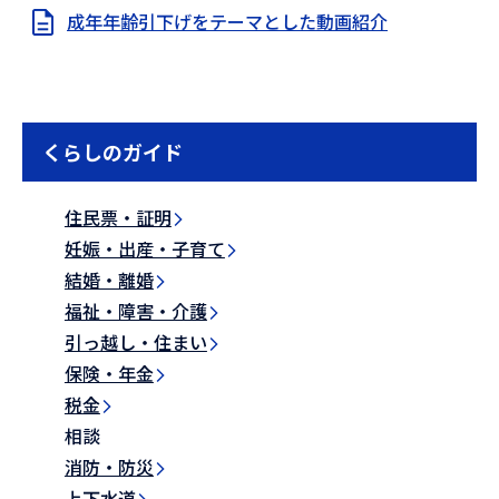
成年年齢引下げをテーマとした動画紹介
くらしのガイド
住民票・証明
妊娠・出産・子育て
結婚・離婚
福祉・障害・介護
引っ越し・住まい
保険・年金
税金
相談
消防・防災
上下水道