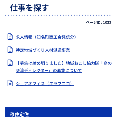
仕事を探す
ページID :
1032
求人情報（知名町商工会発信分）
特定地域づくり人材派遣事業
【募集は締め切りました】地域おこし協力隊『島の
交流ディレクター』の募集について
シェアオフィス（エラブココ）
移住定住