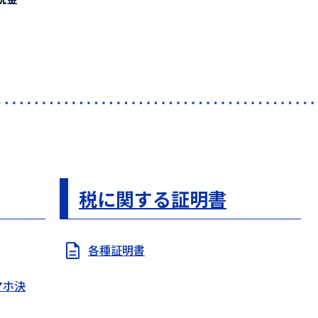
税に関する証明書
各種証明書
マホ決