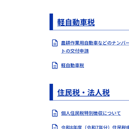
軽自動車税
農耕作業用自動車などのナンバ
トの交付申請
軽自動車税
住民税・法人税
個人住民税特別徴収について
令和8年度（令和7年分）住民税