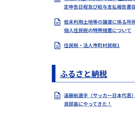
定申告日程及び給与支払報告書
低未利用土地等の譲渡に係る所
個人住民税の特例措置について
住民税・法人市町村民税1
ふるさと納税
遠藤航選手（サッカー日本代表
良部島にやってきた！