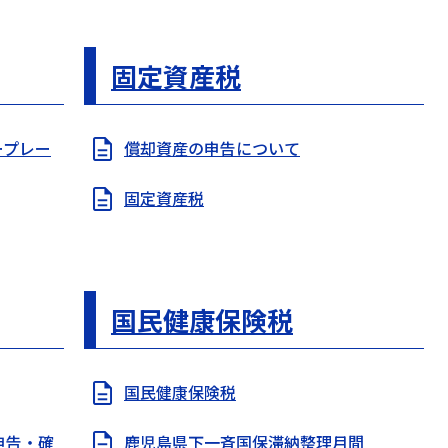
固定資産税
ープレー
償却資産の申告について
固定資産税
国民健康保険税
国民健康保険税
申告・確
鹿児島県下一斉国保滞納整理月間