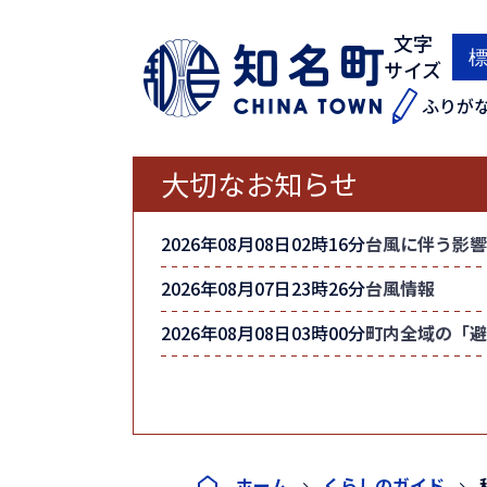
文字
サイズ
ふりが
大切なお知らせ
2026年08月08日02時16分
台風に伴う影響
2026年08月07日23時26分
台風情報
2026年08月08日03時00分
町内全域の「避
ホーム
くらしのガイド