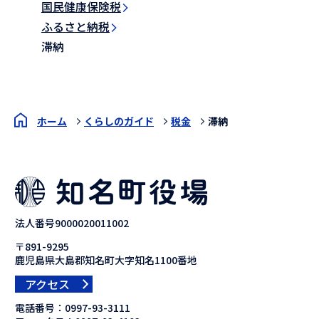
国民健康保険税
ふるさと納税
滞納
ホーム
くらしのガイド
税金
滞納
法人番号9000020011002
〒891-9295
鹿児島県大島郡知名町大字知名1100番地
アクセス
電話番号：
0997-93-3111