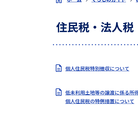
住民税・法人税
個人住民税特別徴収について
低未利用土地等の譲渡に係る所
個人住民税の特例措置について