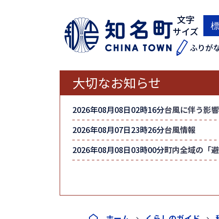
文字
サイズ
ふりが
大切なお知らせ
2026年08月08日02時16分
台風に伴う影響
2026年08月07日23時26分
台風情報
2026年08月08日03時00分
町内全域の「避
ホーム
くらしのガイド