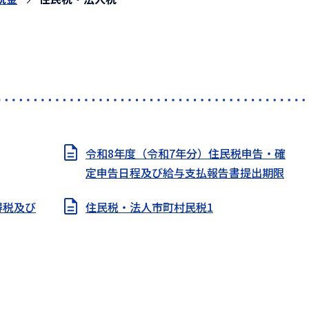
令和8年度（令和7年分）住民税申告・確
定申告日程及び給与支払報告書提出期限
得税及び
住民税・法人市町村民税1