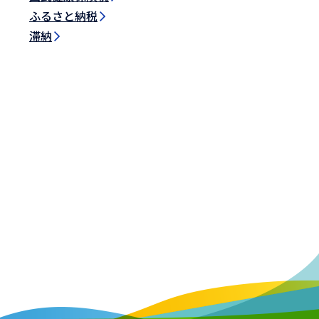
ふるさと納税
滞納