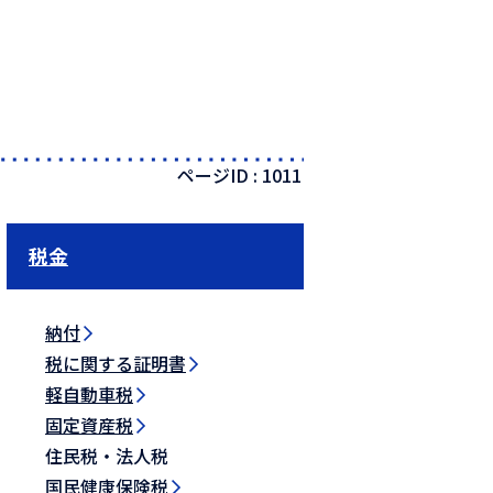
ページID :
1011
税金
納付
税に関する証明書
軽自動車税
固定資産税
住民税・法人税
国民健康保険税