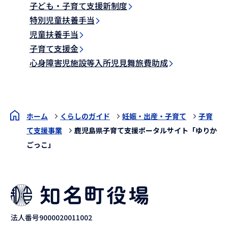
子ども・子育て支援新制度
特別児童扶養手当
児童扶養手当
子育て支援金
心身障害児施設等入所児見舞旅費助成
ホーム
くらしのガイド
妊娠・出産・子育て
子育
て支援事業
鹿児島県子育て支援ポータルサイト「ゆりか
ごっこ」
法人番号9000020011002