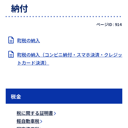
納付
ページID :
914
町税の納入
町税の納入（コンビニ納付・スマホ決済・クレジッ
トカード決済）
税金
税に関する証明書
軽自動車税