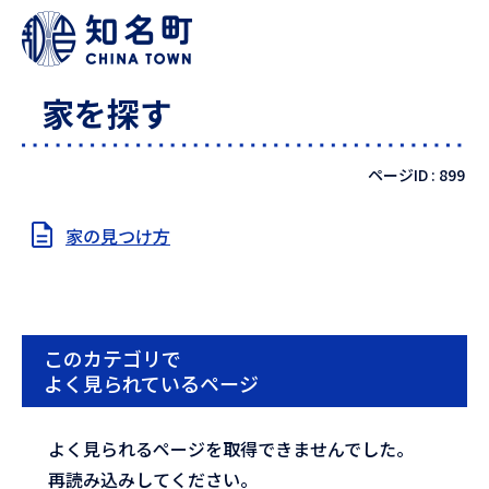
家を探す
ページID :
899
家の見つけ方
このカテゴリで
よく見られているページ
よく見られるページを取得できませんでした。
再読み込みしてください。