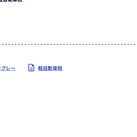
ープレー
軽自動車税