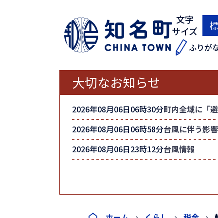
文字
サイズ
ふりが
大切なお知らせ
2026年08月06日06時30分
町内全域に「避
2026年08月06日06時58分
台風に伴う影響
2026年08月06日23時12分
台風情報
ホーム
くらし
税金