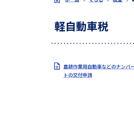
軽自動車税
農耕作業用自動車などのナンバ
トの交付申請