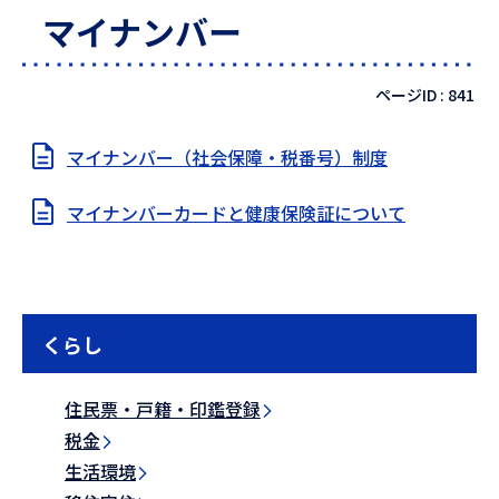
マイナンバー
ページID :
841
マイナンバー（社会保障・税番号）制度
マイナンバーカードと健康保険証について
くらし
住民票・戸籍・印鑑登録
税金
生活環境