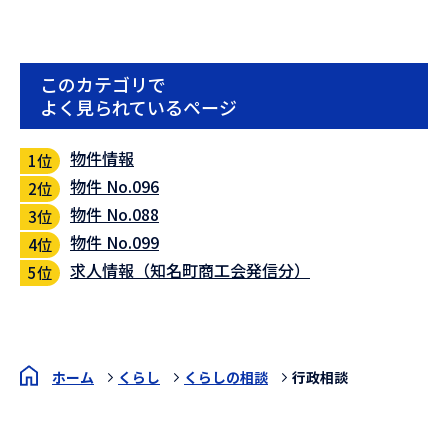
このカテゴリで
よく見られているページ
物件情報
物件 No.096
物件 No.088
物件 No.099
求人情報（知名町商工会発信分）
ホーム
くらし
くらしの相談
行政相談