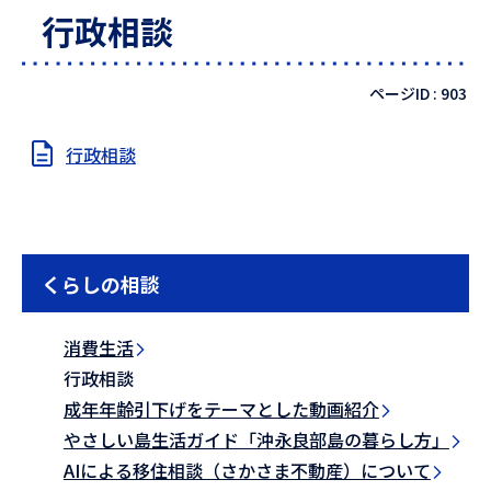
行政相談
ページID :
903
行政相談
くらしの相談
消費生活
行政相談
成年年齢引下げをテーマとした動画紹介
やさしい島生活ガイド「沖永良部島の暮らし方」
AIによる移住相談（さかさま不動産）について