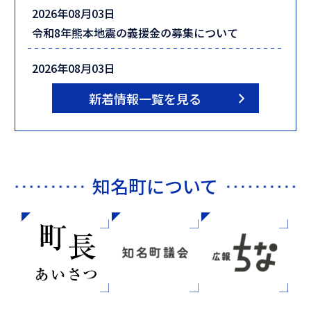
2026年08月03日
令和8年熊本地震の義援金の募集について
2026年08月03日
令和8年度まちづくり住民説明会
新着情報一覧を見る
2026年08月03日
令和8年度世並蔵神社奉納相撲大会 参加者募集に
ついて
知名町について
2026年08月03日
第34回知名町ふるさと夏まつり＆大山祭について
2026年08月02日
令和8年度ふるさとワーキングホリデー（夏クー
ル）受入事業者の募集について