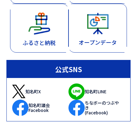
オープンデータ
ふるさと納税
公式SNS
知名町X
知名町LINE
ちなボーのつぶや
知名町議会
き
Facebook
(Facebook)