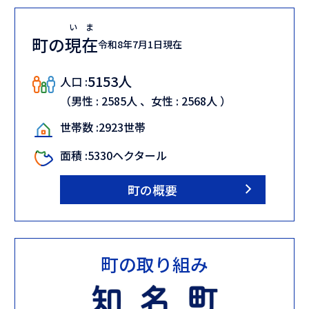
2026年08月02日
いま
令和8年度第2回無料法律相談会の開催について
町の
現在
令和8年7月1日現在
2026年08月02日
5153人
人口 :
令和8年度第2回無料法律相談会の開催について
（男性 :
2585人
、女性 :
2568人
）
2026年07月28日
世帯数 :
2923世帯
教職員募集について
面積 :
5330ヘクタール
町の概要
町の取り組み