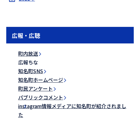
広報・広聴
町内放送
広報ちな
知名町SNS
知名町ホームページ
町民アンケート
パブリックコメント
instagram情報メディアに知名町が紹介されまし
た