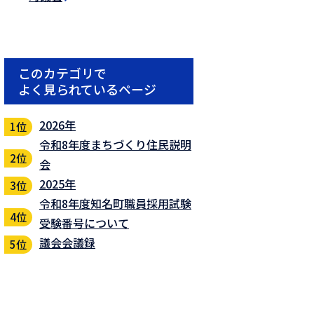
このカテゴリで
よく見られているページ
2026年
令和8年度まちづくり住民説明
会
2025年
令和8年度知名町職員採用試験
受験番号について
議会会議録