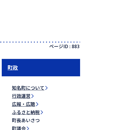
ページID :
883
町政
知名町について
行政運営
広報・広聴
ふるさと納税
町長あいさつ
町議会