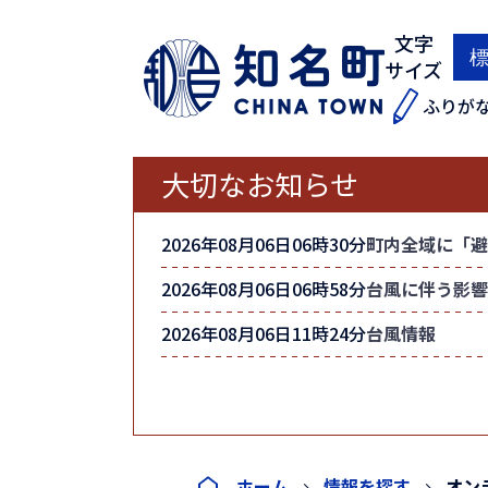
文字
サイズ
ふりが
大切なお知らせ
2026年08月06日06時30分
町内全域に「避
2026年08月06日06時58分
台風に伴う影響
2026年08月06日11時24分
台風情報
ホーム
情報を探す
オン