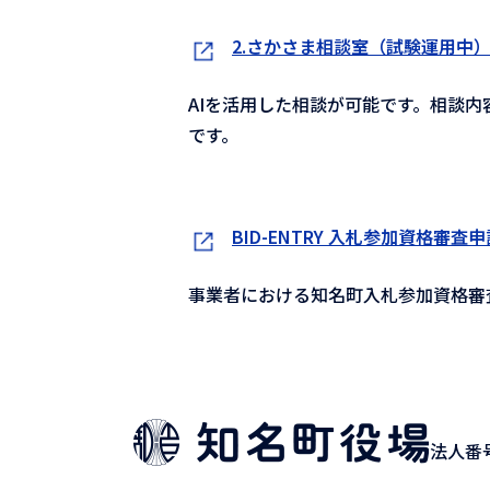
2.さかさま相談室（試験運用中
AIを活用した相談が可能です。相談
です。
BID-ENTRY 入札参加資格審査
事業者における知名町入札参加資格審
法人番号9