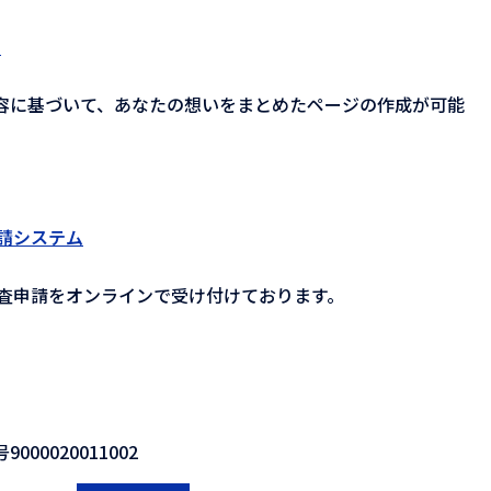
）
内容に基づいて、あなたの想いをまとめたページの作成が可能
申請システム
査申請をオンラインで受け付けております。
000020011002