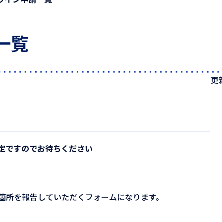
一覧
更
定ですのでお待ちください
箇所を報告していただくフォームになります。