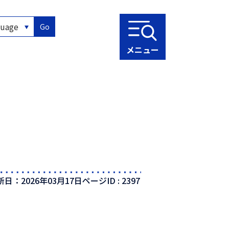
Go
メニュー
新日：2026年03月17日
ページID :
2397