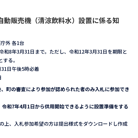
自動販売機（清涼飲料水）設置に係る知
庁外 各1台
令和8年3月31日まで。ただし、令和12年3月31日を期限と
とする。
31日午後5時必着
日
込後、町の審査により参加が認められた者のみ入札に参加でき
、令和7年4月1日から供用開始できるように設置準備をする
の上、入札参加希望の方は提出様式をダウンロードし作成