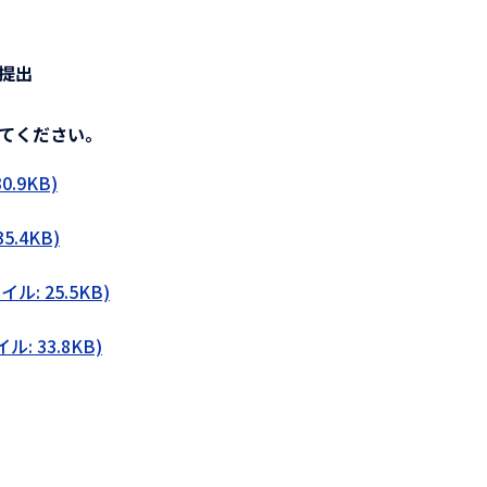
提出
てください。
.9KB)
.4KB)
: 25.5KB)
 33.8KB)