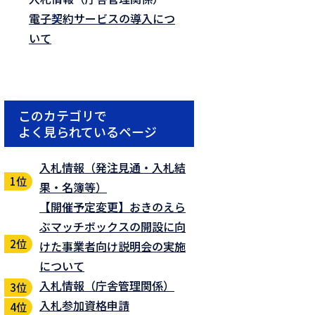
電子契約サービスの導入につ
いて
このカテゴリで
よく見られているページ
入札情報（発注見通・入札結
果・名簿等）
【開催予定変更】おきのえら
ぶマッチボックスの開設に向
けた事業者向け説明会の実施
について
入札情報（庁舎管理関係）
入札参加資格申請