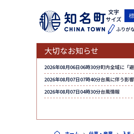
文字
サイズ
ふりが
大切なお知らせ
2026年08月06日06時30分
町内全域に「避
2026年08月07日07時40分
台風に伴う影響
2026年08月07日04時30分
台風情報
ホーム
仕事・産業
入札