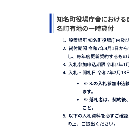
知名町役場庁舎における
名町有地の一時貸付
設置場所 知名町役場庁内及び
貸付期間 令和7年4月1日から
し、毎年度更新契約するもの
入札参加申込期限 令和7年1月
入札・開札日 令和7年2月13
※ 3.の入札参加申
ます。
※ 落札者は、契約後
こと。
以下の入札資料を必ずご確認
の上、ご提出ください。