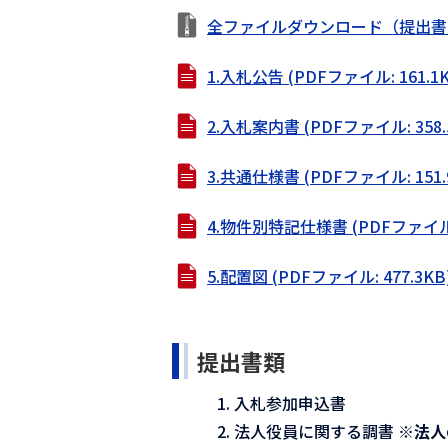
全ファイルダウンロード（提出書類様
1.入札公告 (PDFファイル: 161.1K
2.入札案内書 (PDFファイル: 358.
3.共通仕様書 (PDFファイル: 151.
4.物件別特記仕様書 (PDFファイル: 
5.配置図 (PDFファイル: 477.3KB
提出書類
入札参加申込書
法人役員に関する調書
※法人