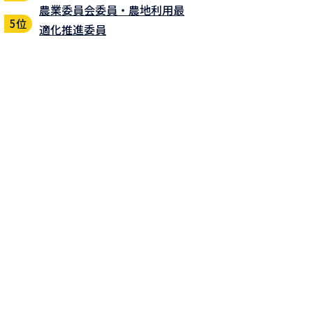
農業委員会委員・農地利用最
適化推進委員