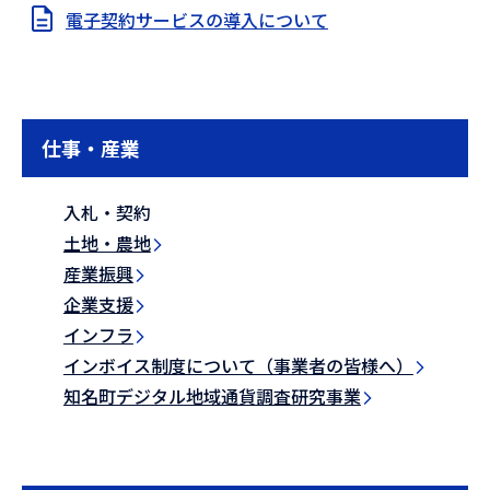
電子契約サービスの導入について
仕事・産業
入札・契約
土地・農地
産業振興
企業支援
インフラ
インボイス制度について（事業者の皆様へ）
知名町デジタル地域通貨調査研究事業