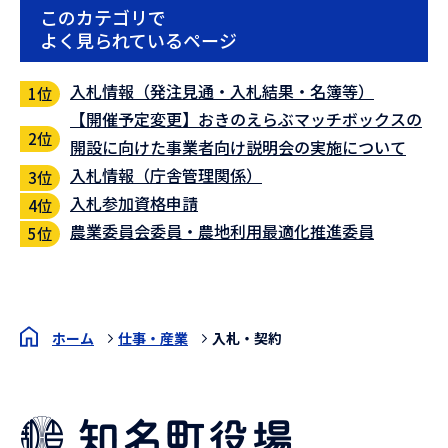
このカテゴリで
よく見られているページ
入札情報（発注見通・入札結果・名簿等）
【開催予定変更】おきのえらぶマッチボックスの
開設に向けた事業者向け説明会の実施について
入札情報（庁舎管理関係）
入札参加資格申請
農業委員会委員・農地利用最適化推進委員
ホーム
仕事・産業
入札・契約