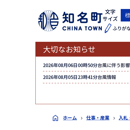
文字
サイズ
ふりが
大切なお知らせ
2026年08月06日00時50分
台風に伴う影響
2026年08月05日23時41分
台風情報
ホーム
仕事・産業
入札