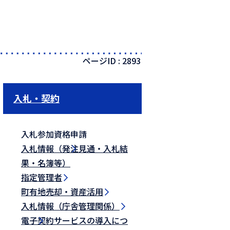
ページID :
2893
入札・契約
入札参加資格申請
入札情報（発注見通・入札結
果・名簿等）
指定管理者
町有地売却・資産活用
入札情報（庁舎管理関係）
電子契約サービスの導入につ