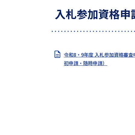
入札参加資格申
令和8・9年度 入札参加資格審査
初申請・随時申請）