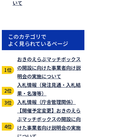
いて
このカテゴリで
よく見られているページ
おきのえらぶマッチボックス
の開設に向けた事業者向け説
明会の実施について
入札情報（発注見通・入札結
果・名簿等）
入札情報（庁舎管理関係）
【開催予定変更】おきのえら
ぶマッチボックスの開設に向
けた事業者向け説明会の実施
について