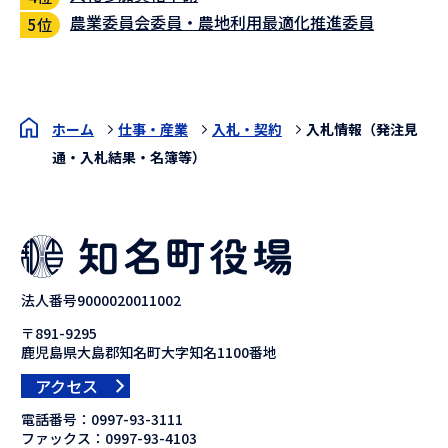
農業委員会委員・農地利用最適化推進委員
ホーム
仕事・産業
入札・契約
入札情報（発注見
通・入札結果・名簿等）
法人番号9000020011002
〒891-9295
鹿児島県大島郡知名町大字知名1100番地
アクセス
電話番号：
0997-93-3111
ファックス：
0997-93-4103