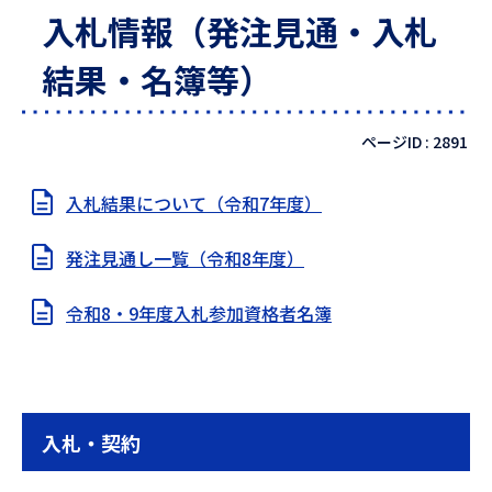
入札情報（発注見通・入札
結果・名簿等）
ページID :
2891
入札結果について（令和7年度）
発注見通し一覧（令和8年度）
令和8・9年度入札参加資格者名簿
入札・契約