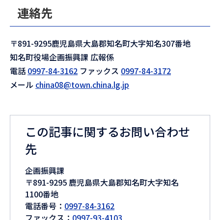
連絡先
〒891-9295鹿児島県大島郡知名町大字知名307番地
知名町役場企画振興課 広報係
電話
0997-84-3162
ファックス
0997-84-3172
メール
china08@town.china.lg.jp
この記事に関するお問い合わせ
先
企画振興課
〒891-9295 鹿児島県大島郡知名町大字知名
1100番地
電話番号：
0997-84-3162
ファックス：
0997-93-4103