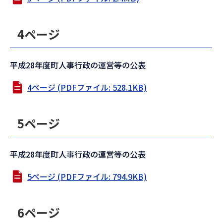
4ページ
平成28年度町人事行政の運営等の公表
4ページ (PDFファイル: 528.1KB)
5ページ
平成28年度町人事行政の運営等の公表
5ページ (PDFファイル: 794.9KB)
6ページ