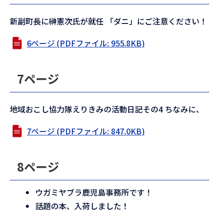
新副町長に榊憲次氏が就任 「ダニ」にご注意ください！
6ページ (PDFファイル: 955.8KB)
7ページ
地域おこし協力隊えりきみの活動日記その4 ちなみに、
7ページ (PDFファイル: 847.0KB)
8ページ
ウガミヤブラ鹿児島事務所です！
話題の本、入荷しました！