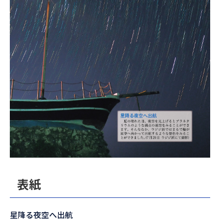
表紙
星降る夜空へ出航