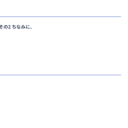
の2 ちなみに、
て