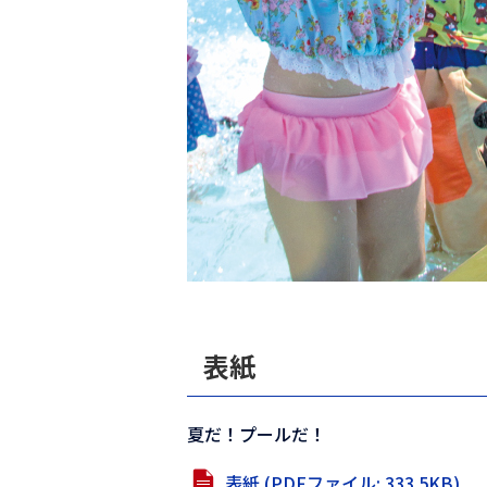
表紙
夏だ！プールだ！
表紙 (PDFファイル: 333.5KB)