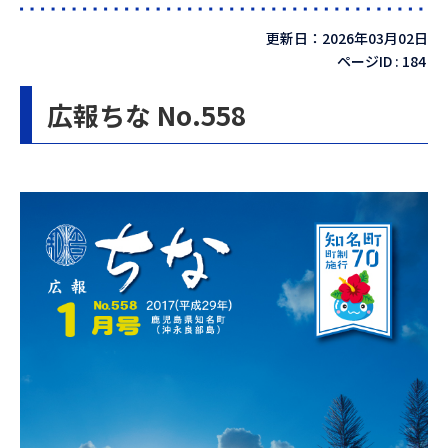
更新日：2026年03月02日
ページID :
184
広報ちな No.558