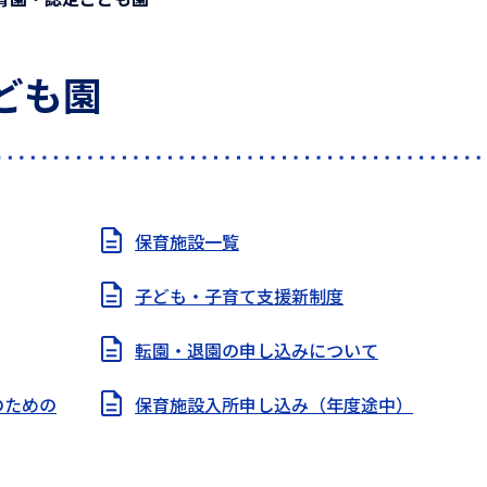
ども園
保育施設一覧
子ども・子育て支援新制度
転園・退園の申し込みについて
のための
保育施設入所申し込み（年度途中）