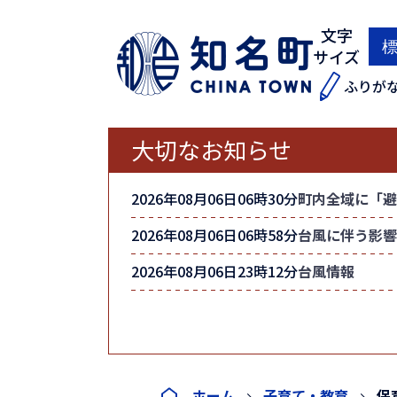
文字
サイズ
ふりが
大切なお知らせ
2026年08月06日06時30分
町内全域に「避
2026年08月06日06時58分
台風に伴う影響
2026年08月06日23時12分
台風情報
ホーム
子育て・教育
保