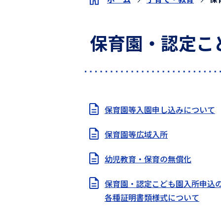
保育園・認定こ
保育園等入園申し込みについて
保育園等広域入所
幼児教育・保育の無償化
保育園・認定こども園入所申込
各種証明書類様式について