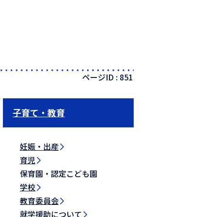
ページID :
851
子育て・教育
妊娠・出産
育児
保育園・認定こども園
学校
教育委員会
就学援助について