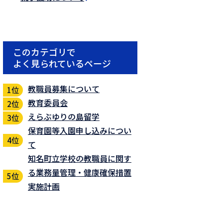
このカテゴリで
よく見られているページ
教職員募集について
教育委員会
えらぶゆりの島留学
保育園等入園申し込みについ
て
知名町立学校の教職員に関す
る業務量管理・健康確保措置
実施計画