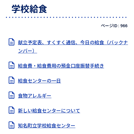
学校給食
ページID :
966
献立予定表、すくすく通信、今日の給食（バックナ
ンバー）
給食費・給食費用の預金口座振替手続き
給食センターの一日
食物アレルギー
新しい給食センターについて
知名町立学校給食センター