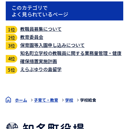
このカテゴリで
よく見られているページ
教職員募集について
教育委員会
保育園等入園申し込みについて
知名町立学校の教職員に関する業務量管理・健康
確保措置実施計画
えらぶゆりの島留学
ホーム
子育て・教育
学校
学校給食