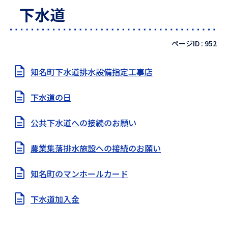
下水道
ページID :
952
知名町下水道排水設備指定工事店
下水道の日
公共下水道への接続のお願い
農業集落排水施設への接続のお願い
知名町のマンホールカード
下水道加入金