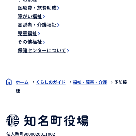
医療費・旅費助成
障がい福祉
高齢者・介護福祉
児童福祉
その他福祉
保健センターについて
ホーム
くらしのガイド
福祉・障害・介護
予防接
種
法人番号9000020011002