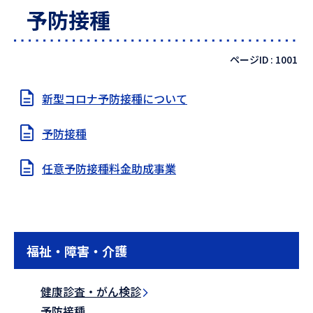
予防接種
ページID :
1001
新型コロナ予防接種について
予防接種
任意予防接種料金助成事業
福祉・障害・介護
健康診査・がん検診
予防接種