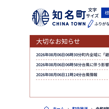
文字
サイズ
ふりが
大切なお知らせ
2026年08月06日06時30分
町内全域に「避
2026年08月06日06時58分
台風に伴う影響
2026年08月06日11時24分
台風情報
ホーム
町内放送
令和8