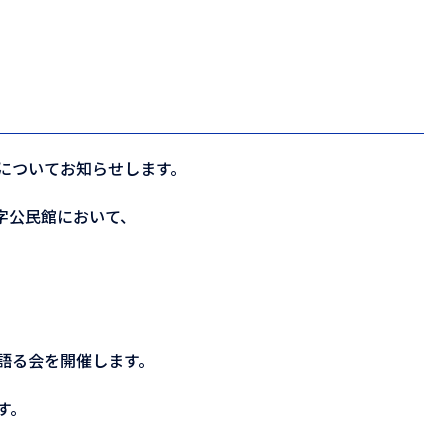
についてお知らせします。
城字公民館において、
語る会を開催します。
す。