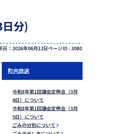
日分)
新日：2026年06月12日
ページID :
3080
町内放送
令和8年第1回議会定例会（3月
4日）について
令和8年第1回議会定例会（3月
5日）について
ごみの分別について
ごみの出し方について