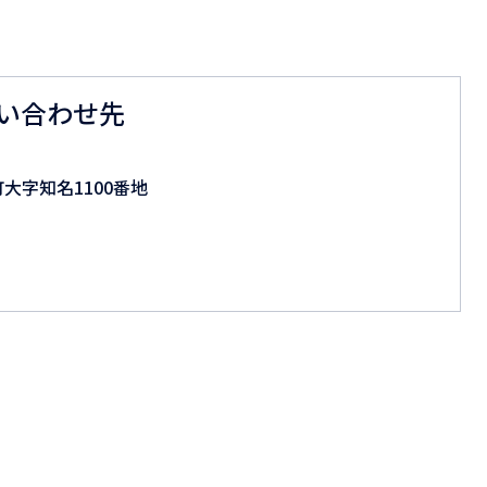
い合わせ先
町大字知名1100番地