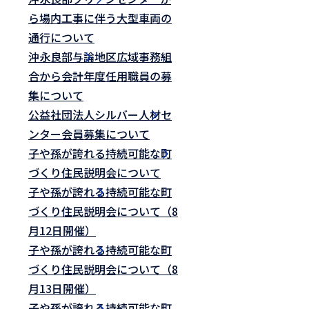
ら場内工事に伴う大型車両の
通行について
沖永良部与論地区広域事務組
合から会計年度任用職員の募
集について
公益社団法人シルバー人材セ
ンター会員募集について
子や孫が誇れる持続可能な町
づくり住民説明会について
子や孫が誇れる持続可能な町
づくり住民説明会について（8
月12日開催）
子や孫が誇れる持続可能な町
づくり住民説明会について（8
月13日開催）
子や孫が誇れる持続可能な町