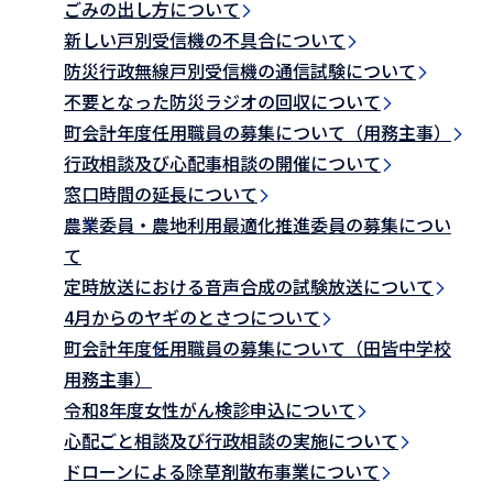
ごみの出し方について
新しい戸別受信機の不具合について
防災行政無線戸別受信機の通信試験について
不要となった防災ラジオの回収について
町会計年度任用職員の募集について（用務主事）
行政相談及び心配事相談の開催について
窓口時間の延長について
農業委員・農地利用最適化推進委員の募集につい
て
定時放送における音声合成の試験放送について
4月からのヤギのとさつについて
町会計年度任用職員の募集について（田皆中学校
用務主事）
令和8年度女性がん検診申込について
心配ごと相談及び行政相談の実施について
ドローンによる除草剤散布事業について