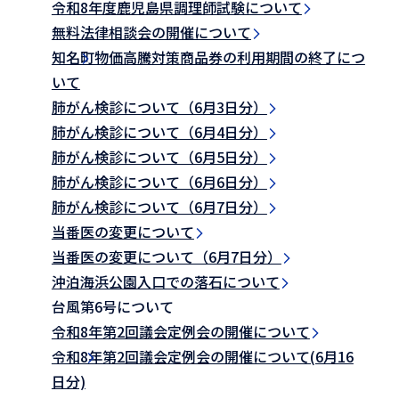
令和8年度鹿児島県調理師試験について
無料法律相談会の開催について
知名町物価高騰対策商品券の利用期間の終了につ
いて
肺がん検診について（6月3日分）
肺がん検診について（6月4日分）
肺がん検診について（6月5日分）
肺がん検診について（6月6日分）
肺がん検診について（6月7日分）
当番医の変更について
当番医の変更について（6月7日分）
沖泊海浜公園入口での落石について
台風第6号について
令和8年第2回議会定例会の開催について
令和8年第2回議会定例会の開催について(6月16
日分)