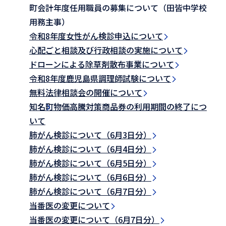
町会計年度任用職員の募集について（田皆中学校
用務主事）
令和8年度女性がん検診申込について
心配ごと相談及び行政相談の実施について
ドローンによる除草剤散布事業について
令和8年度鹿児島県調理師試験について
無料法律相談会の開催について
知名町物価高騰対策商品券の利用期間の終了につ
いて
肺がん検診について（6月3日分）
肺がん検診について（6月4日分）
肺がん検診について（6月5日分）
肺がん検診について（6月6日分）
肺がん検診について（6月7日分）
当番医の変更について
当番医の変更について（6月7日分）