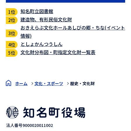
知名町立図書館
建造物、有形民俗文化財
おきえらぶ文化ホールあしびの郷・ちな(イベント
情報)
としょかんつうしん
文化財分布図・町指定文化財一覧表
ホーム
文化・スポーツ
歴史・文化財
法人番号9000020011002