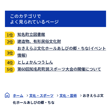
このカテゴリで
よく見られているページ
知名町立図書館
建造物、有形民俗文化財
おきえらぶ文化ホールあしびの郷・ちな(イベント
情報)
としょかんつうしん
第60回知名町町民スポーツ大会の開催について
ホーム
文化・スポーツ
文化・芸術
おきえらぶ文
化ホールあしびの郷・ちな