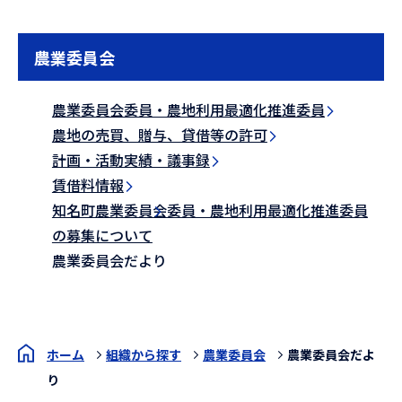
農業委員会
農業委員会委員・農地利用最適化推進委員
農地の売買、贈与、貸借等の許可
計画・活動実績・議事録
賃借料情報
知名町農業委員会委員・農地利用最適化推進委員
の募集について
農業委員会だより
ホーム
組織から探す
農業委員会
農業委員会だよ
り