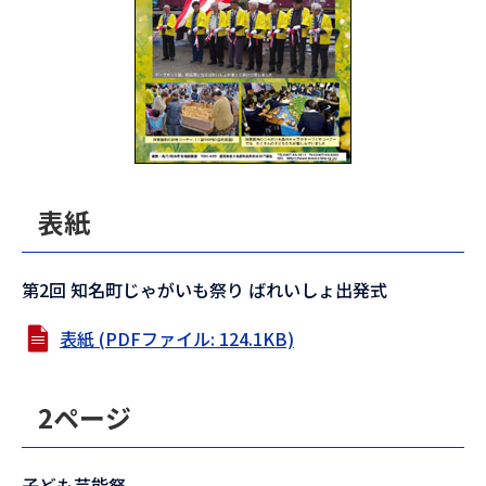
表紙
第2回 知名町じゃがいも祭り ばれいしょ出発式
表紙 (PDFファイル: 124.1KB)
2ページ
子ども芸能祭