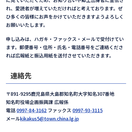
に見ていただくため、お知り合いや郷土出身者に宣伝さ
れ、愛読者が増えていただければと考えております。ぜ
ひ多くの皆様にお声をかけていただきますようよろしく
お願いいたします。
申し込みは、ハガキ・ファックス・メールで受付けてい
ます。郵便番号・住所・氏名・電話番号をご連絡くださ
れば広報紙と振込用紙を送付させていただきます。
連絡先
〒891-9295鹿児島県大島郡知名町大字知名307番地
知名町役場企画振興課 広報係
電話
0997-84-3162
ファックス
0997-93-3115
メール
kikakus5@town.china.lg.jp