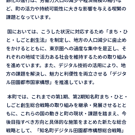
齢化の進行は、労働力人口の減少や経済規模の縮小な
ど、町の活力や持続可能性に大きな影響を与える喫緊の
課題となっています。
国においては、こうした状況に対応するため「まち・ひ
と・しごと創生法」を制定し、地方の人口減少に歯止め
をかけるとともに、東京圏への過度な集中を是正し、そ
れぞれの地域で活力ある社会を維持するための取り組み
を進めています。また、デジタル技術の活用により、地
方の課題を解決し、魅力と利便性を両立させる「デジタ
ル田園都市国家構想」を推進しています。
本町では、これまでの第1期、第2期知名町まち・ひと・
しごと創生総合戦略の取り組みを継承・発展させるとと
もに、これらの国の動きと町の現状・課題を踏まえ、今
後目指すべき方向と具体的な施策をまとめた新たな総合
戦略として、「知名町デジタル田園都市構想総合戦略」