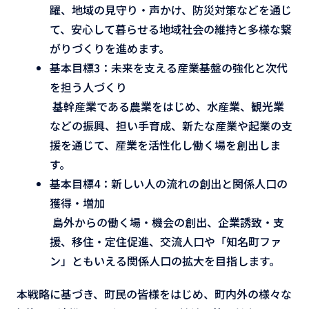
躍、地域の見守り・声かけ、防災対策などを通じ
て、安心して暮らせる地域社会の維持と多様な繋
がりづくりを進めます。
基本目標3：未来を支える産業基盤の強化と次代
を担う人づくり
基幹産業である農業をはじめ、水産業、観光業
などの振興、担い手育成、新たな産業や起業の支
援を通じて、産業を活性化し働く場を創出しま
す。
基本目標4：新しい人の流れの創出と関係人口の
獲得・増加
島外からの働く場・機会の創出、企業誘致・支
援、移住・定住促進、交流人口や「知名町ファ
ン」ともいえる関係人口の拡大を目指します。
本戦略に基づき、町民の皆様をはじめ、町内外の様々な