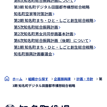
第6次知名町総合振興計画について
第3期 知名町デジタル田園都市構想総合戦略
知名町空家等対策計画
第2期 知名町まち・ひと・しごと創生総合戦略
第5次知名町総合振興計画
第2次知名町男女共同参画基本計画
第6次知名町総合振興計画（後期）について
第1期 知名町まち・ひと・しごと創生総合戦略
知名町振興計画審議会
ホーム
組織から探す
企画振興課
計画・方針
第
3期 知名町デジタル田園都市構想総合戦略