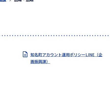
知名町アカウント運用ポリシーLINE（企
画振興課）