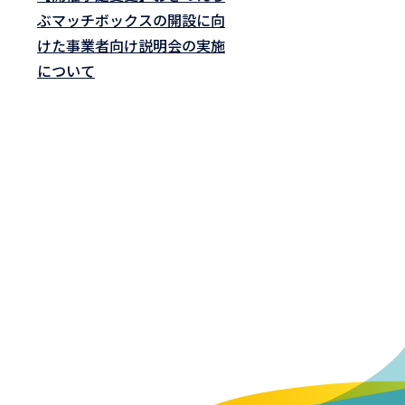
ぶマッチボックスの開設に向
けた事業者向け説明会の実施
について