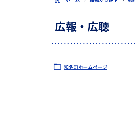
広報・広聴
知名町ホームページ