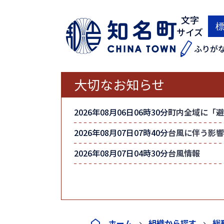
文字
サイズ
ふりが
大切なお知らせ
2026年08月06日06時30分
町内全域に「避
2026年08月07日07時40分
台風に伴う影響
2026年08月07日04時30分
台風情報
ホーム
組織から探す
総