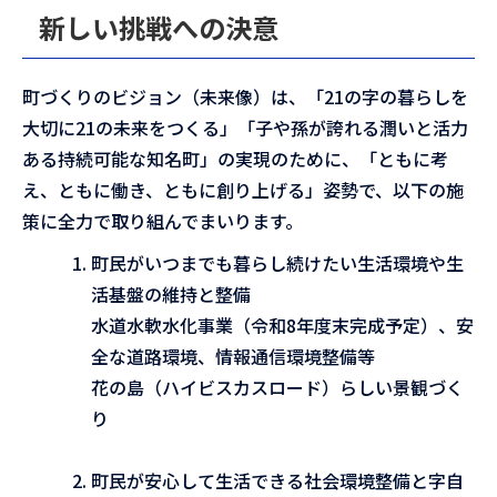
新しい挑戦への決意
町づくりのビジョン（未来像）は、「21の字の暮らしを
大切に21の未来をつくる」「子や孫が誇れる潤いと活力
ある持続可能な知名町」の実現のために、「ともに考
え、ともに働き、ともに創り上げる」姿勢で、以下の施
策に全力で取り組んでまいります。
町民がいつまでも暮らし続けたい生活環境や生
活基盤の維持と整備
水道水軟水化事業（令和8年度末完成予定）、安
全な道路環境、情報通信環境整備等
花の島（ハイビスカスロード）らしい景観づく
り
町民が安心して生活できる社会環境整備と字自