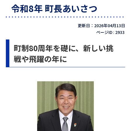
令和8年 町長あいさつ
更新日：2026年04月13日
ページID :
2933
町制80周年を礎に、新しい挑
戦や飛躍の年に