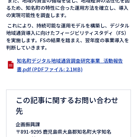
また、地域内資金の循環を促し、地域経済の活性化を図
るため、知名町の特性に合った運用方法を確立し、導入
の実現可能性を調査します。
これにより、持続可能な運用モデルを構築し、デジタル
地域通貨導入に向けたフィージビリティスタディ（FS）
を実施します。FSの結果を踏まえ、翌年度の事業導入を
判断していきます。
知名町デジタル地域通貨調査研究事業_活動報告
書.pdf (PDFファイル: 2.1MB)
この記事に関するお問い合わせ
先
企画振興課
〒891-9295 鹿児島県大島郡知名町大字知名