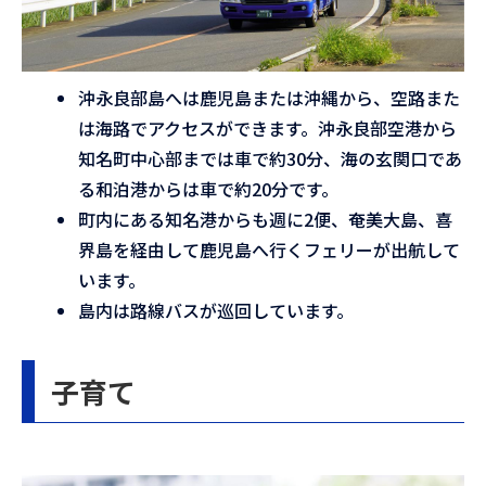
沖永良部島へは鹿児島または沖縄から、空路また
は海路でアクセスができます。沖永良部空港から
知名町中心部までは車で約30分、海の玄関口であ
る和泊港からは車で約20分です。
町内にある知名港からも週に2便、奄美大島、喜
界島を経由して鹿児島へ行くフェリーが出航して
います。
島内は路線バスが巡回しています。
子育て