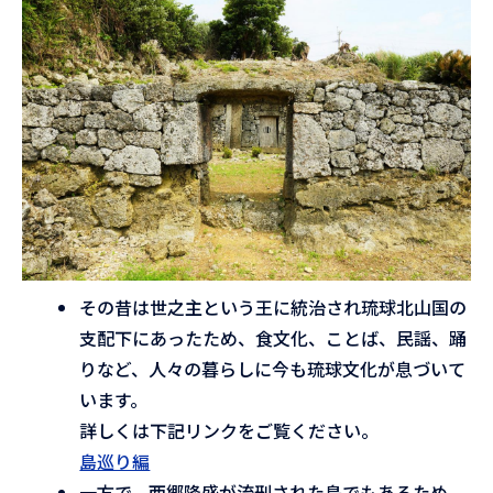
その昔は世之主という王に統治され琉球北山国の
支配下にあったため、食文化、ことば、民謡、踊
りなど、人々の暮らしに今も琉球文化が息づいて
います。
詳しくは下記リンクをご覧ください。
島巡り編
一方で、西郷隆盛が流刑された島でもあるため、