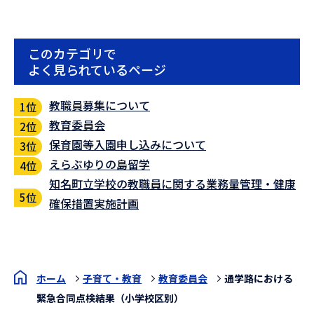
このカテゴリで
よく見られているページ
教職員募集について
教育委員会
保育園等入園申し込みについて
えらぶゆりの島留学
知名町立学校の教職員に関する業務量管理・健康
確保措置実施計画
ホーム
子育て・教育
教育委員会
通学路における
緊急合同点検結果（小学校区別）