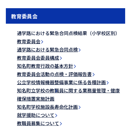
教育委員会
通学路における緊急合同点検結果（小学校区別）
教育委員会
通学路における緊急合同点検
教育委員会委員構成
知名町教育行政の基本方針
教育委員会活動の点検・評価報告書
公立学校情報機器整備事業に係る各種計画
知名町立学校の教職員に関する業務量管理・健康
確保措置実施計画
知名町学校施設長寿命化計画
就学援助について
教職員募集について