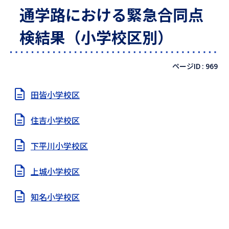
通学路における緊急合同点
検結果（小学校区別）
ページID :
969
田皆小学校区
住吉小学校区
下平川小学校区
上城小学校区
知名小学校区