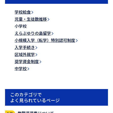
学校給食
児童・生徒数推移
小学校
えらぶゆりの島留学
小規模入学（転学）特別認可制度
入学手続き
区域外就学
奨学資金制度
中学校
このカテゴリで
よく見られているページ