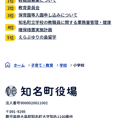
教職員募集について
教育委員会
保育園等入園申し込みについて
知名町立学校の教職員に関する業務量管理・健康
確保措置実施計画
えらぶゆりの島留学
ホーム
子育て・教育
学校
小学校
法人番号9000020011002
〒891-9295
鹿児島県大島郡知名町大字知名1100番地