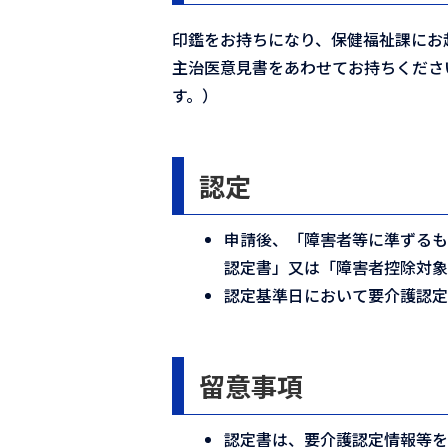
印鑑をお持ちになり、保健福祉課にお
主治医意見書をあわせてお持ちくださ
す。）
認定
申請後、「障害者等に準ずる
認定書」又は「障害者控除対象
認定基準日において要介護認定
留意事項
認定書は、要介護認定情報等