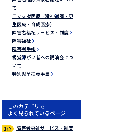
て
自立支援医療（精神通院・更
生医療・育成医療）
障害者福祉サービス・制度
障害福祉
障害者手帳
視覚障がい者への講演会につ
いて
特別児童扶養手当
このカテゴリで
よく見られているページ
障害者福祉サービス・制度