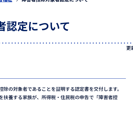
者認定について
更
控除の対象者であることを証明する認定書を交付します。
を扶養する家族が、所得税・住民税の申告で「障害者控