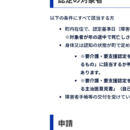
以下の条件にすべて該当する方
町内在住で、認定基準日（障害
※対象者が年の途中で死亡しさ
身体又は認知の状態が町で定
※要介護・要支援認定
るもの」に該当するか
あります。
※要介護・要支援認定
る主治医意見書」（自
障害者手帳等の交付を受けて
申請