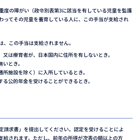
は重度の障がい（政令別表第3に該当を有している児童を監護
わってその児童を養育している人に、この手当が支給され
は、この手当は支給されません。
、又は療育者が、日本国内に住所を有しないとき。
無いとき。
通所施設を除く）に入所しているとき。
する公的年金を受けることができるとき。
定請求書」を提出してください。認定を受けることによ
支給されます。ただし、前年の所得が次表の額以上の方