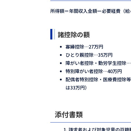
所得額＝年間収入金額ー必要経費（給
諸控除の額
寡婦控除…27万円
ひとり親控除…35万円
障がい者控除・勤労学生控除…
特別障がい者控除…40万円
配偶者特別控除・医療費控除
は33万円）
添付書類
請求者および対象児童の戸籍