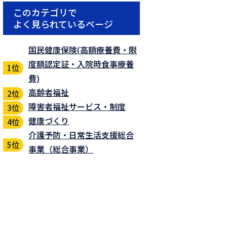
このカテゴリで
よく見られているページ
国民健康保険(高額療養費・限
度額認定証・入院時食事療養
費)
高齢者福祉
障害者福祉サービス・制度
健康づくり
介護予防・日常生活支援総合
事業（総合事業）