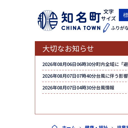
文字
サイズ
ふりが
大切なお知らせ
2026年08月06日06時30分
町内全域に「避
2026年08月07日07時40分
台風に伴う影響
2026年08月07日04時30分
台風情報
ホーム
健康・福祉
児童