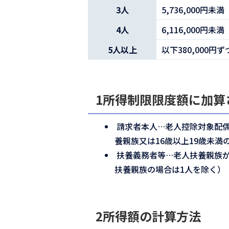
3人
5,736,000円未満
4人
6,116,000円未満
5人以上
以下380,000円
1所得制限限度額に加算
請求者本人…老人控除対象配偶
養親族又は16歳以上19歳未満
扶養義務者等…老人扶養親族が
扶養親族の場合は1人を除く）
2所得額の計算方法