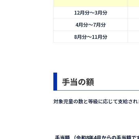
12月分〜3月分
4月分〜7月分
8月分〜11月分
手当の額
対象児童の数と等級に応じて支給され
手当額 （令和8年4月からの手当額で