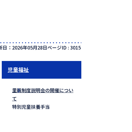
新日：2026年05月28日
ページID :
3015
児童福祉
里親制度説明会の開催につい
て
特別児童扶養手当