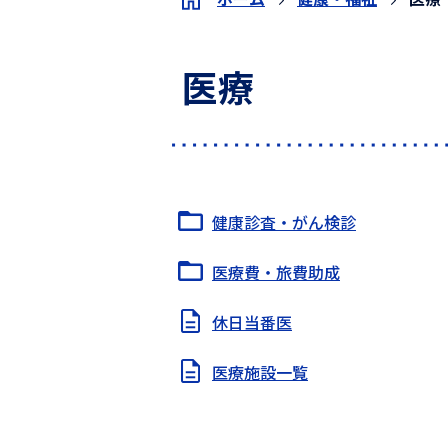
医療
健康診査・がん検診
医療費・旅費助成
休日当番医
医療施設一覧