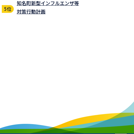
知名町新型インフルエンザ等
対策行動計画