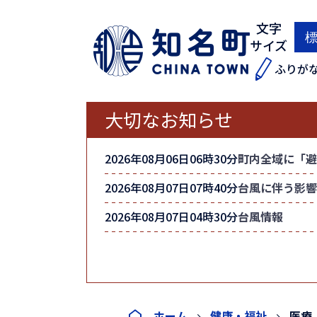
文字
サイズ
ふりが
大切なお知らせ
2026年08月06日06時30分
町内全域に「避
2026年08月07日07時40分
台風に伴う影響
2026年08月07日04時30分
台風情報
ホーム
健康・福祉
医療