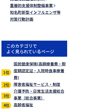
重層的支援体制整備事業
知名町新型インフルエンザ等
対策行動計画
このカテゴリで
よく見られているページ
国民健康保険(高額療養費・限
度額認定証・入院時食事療養
費)
障害者福祉サービス・制度
介護予防・日常生活支援総合
事業（総合事業）
高齢者福祉