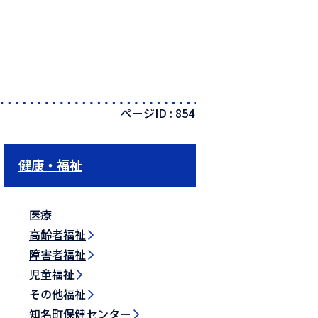
ページID :
854
健康・福祉
医療
高齢者福祉
障害者福祉
児童福祉
その他福祉
知名町保健センター