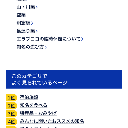
山・川編
空編
洞窟編
島巡り編
エラブココの臨時休館について
知名の遊び方
このカテゴリで
よく見られているページ
宿泊施設
知名を食べる
特産品・おみやげ
みんなに聞いたおススメの知名